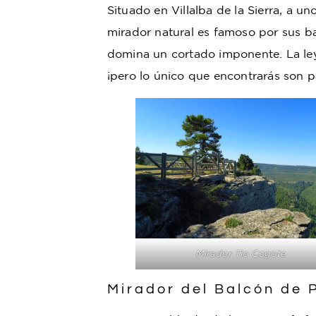
Situado en Villalba de la Sierra, a u
mirador natural es famoso por sus ba
domina un cortado imponente. La le
¡pero lo único que encontrarás son 
Mirador Tio Cogote
Mirador del Balcón de 