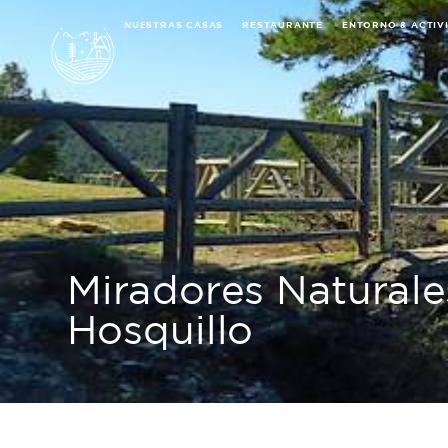
NUESTRAS CASAS
RESTAURANTE
ENTORNO & ACTIV
NUESTRAS CASAS
RESTAURANTE
ENTORN
Miradores Naturale
Hosquillo