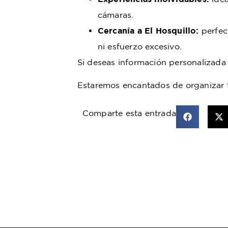
cámaras.
Cercanía a El Hosquillo:
perfec
ni esfuerzo excesivo.
Si deseas información personalizada
Estaremos encantados de organizar t
Comparte esta entrada