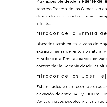
Muy accesible desde la
Fuente de la
sendero Dehesa de los Olmos. Un cor
desde donde se contempla un paisaje 
infinitos.
Mirador de la Ermita de
Ubicados también en la zona de Maj
extraordinarias del entorno natural y
Mirador de la Ermita aparece en var
contemplar la Serranía desde las altu
Mirador de los Castille
Este mirador, en un recorrido circula
elevación de entre 940 y 1 100 m. Des
Vega, diversos pueblos y el antiguo 