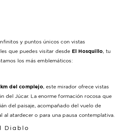
infinitos y puntos únicos con vistas
ales que puedes visitar desde
El Hosquillo
, tu
entamos los más emblemáticos:
 km del complejo
, este mirador ofrece vistas
ón del Júcar. La enorme formación rocosa que
ián del paisaje, acompañado del vuelo de
al al atardecer o para una pausa contemplativa.
l Diablo