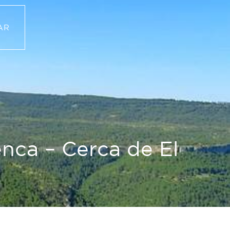
RESERVAR
AR
enca – Cerca de El