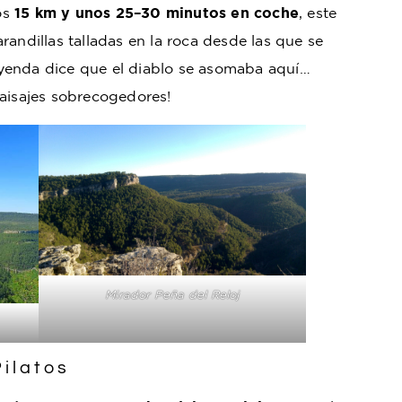
nos
15 km y unos 25–30 minutos en coche
, este
randillas talladas en la roca desde las que se
yenda dice que el diablo se asomaba aquí…
paisajes sobrecogedores!
Mirador Peña del Reloj
Pilatos