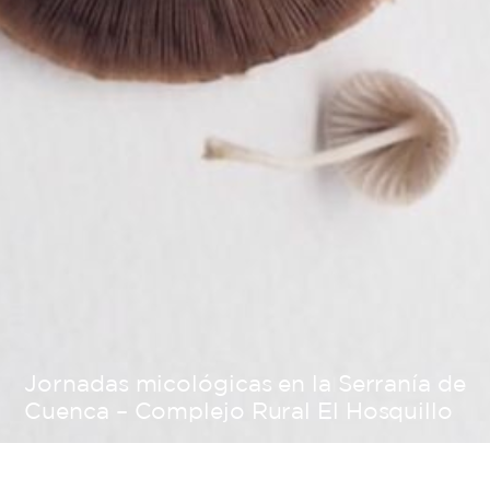
Jornadas micológicas en la Serranía de
Cuenca – Complejo Rural El Hosquillo