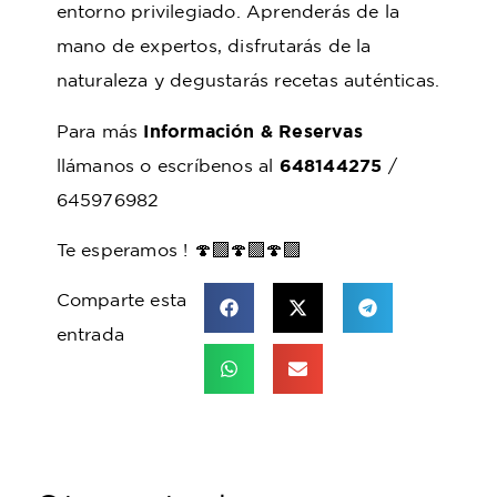
entorno privilegiado. Aprenderás de la
mano de expertos, disfrutarás de la
naturaleza y degustarás recetas auténticas.
Para más
Información & Reservas
llámanos o escríbenos al
648144275
/
645976982
Te esperamos ! 🍄‍🟫🍄‍🟫🍄‍🟫
Comparte esta
entrada