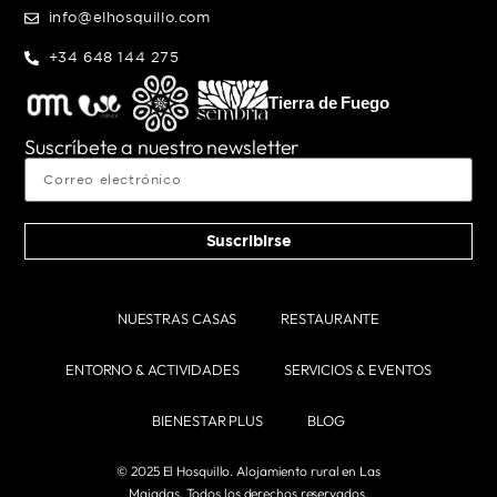
info@elhosquillo.com
+34 648 144 275
Tierra de Fuego
Suscríbete a nuestro newsletter
Suscribirse
NUESTRAS CASAS
RESTAURANTE
ENTORNO & ACTIVIDADES
SERVICIOS & EVENTOS
BIENESTAR PLUS
BLOG
© 2025 El Hosquillo. Alojamiento rural en Las
Majadas. Todos los derechos reservados.