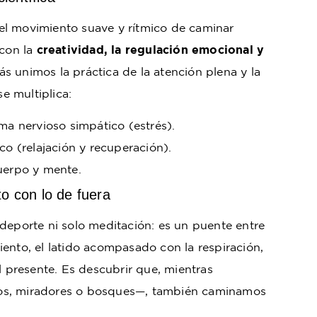
el movimiento suave y rítmico de caminar
 con la
creatividad, la regulación emocional y
ás unimos la práctica de la atención plena y la
se multiplica:
ma nervioso simpático (estrés).
co (relajación y recuperación).
uerpo y mente.
to con lo de fuera
deporte ni solo meditación: es un puente entre
ento, el latido acompasado con la respiración,
l presente. Es descubrir que, mientras
os, miradores o bosques—, también caminamos