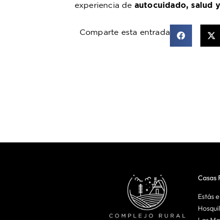
experiencia de
autocuidado, salud y
Comparte esta entrada
Casas R
Estás e
Hosquil