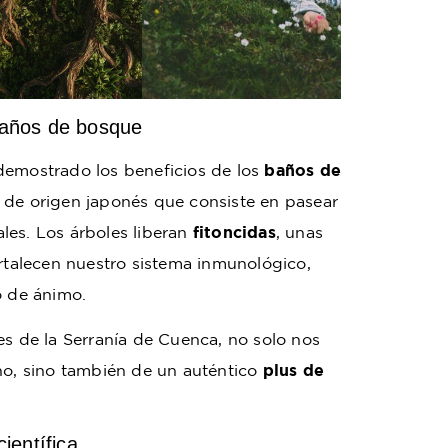
 baños de bosque
demostrado los beneficios de los
baños de
a de origen japonés que consiste en pasear
les. Los árboles liberan
fitoncidas
, unas
ortalecen nuestro sistema inmunológico,
o de ánimo.
es de la Serranía de Cuenca, no solo nos
no, sino también de un auténtico
plus de
ientífica