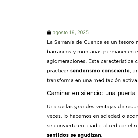
agosto 19, 2025
La Serranía de Cuenca es un tesoro 
barrancos y montañas permanecen en 
aglomeraciones. Esta característica c
practicar
senderismo consciente
, u
transforma en una meditación activa
Caminar en silencio: una puerta 
Una de las grandes ventajas de recorr
veces, lo hacemos en soledad o aco
se convierte en aliado: al reducir el
sentidos se agudizan
.