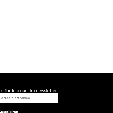
scríbete a nuestro newsletter
Suscribirse