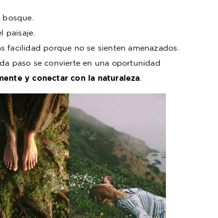
l bosque.
l paisaje.
s facilidad porque no se sienten amenazados.
ada paso se convierte en una oportunidad
mente y conectar con la naturaleza
.