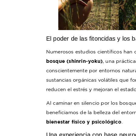
El poder de las fitoncidas y los
Numerosos estudios científicos han 
bosque (shinrin-yoku)
, una práctic
conscientemente por entornos natura
sustancias orgánicas volátiles que f
reducen el estrés y mejoran el estad
Al caminar en silencio por los bosqu
beneficiamos de la belleza del entor
bienestar físico y psicológico
.
Una experiencia con base neuroc