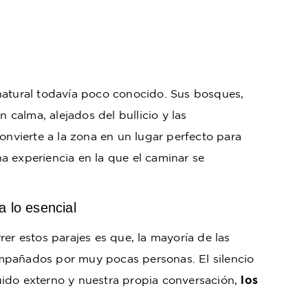
natural todavía poco conocido. Sus bosques,
calma, alejados del bullicio y las
onvierte a la zona en un lugar perfecto para
na experiencia en la que el caminar se
.
a lo esencial
er estos parajes es que, la mayoría de las
mpañados por muy pocas personas. El silencio
 ruido externo y nuestra propia conversación,
los