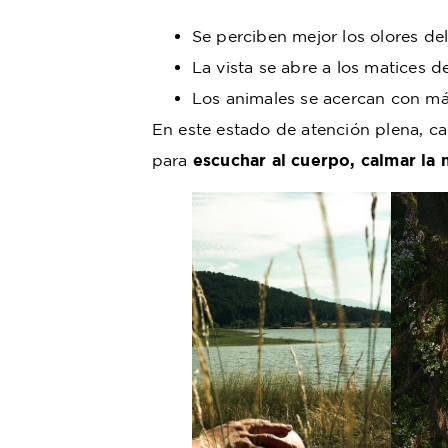
Se perciben mejor los olores de
La vista se abre a los matices de
Los animales se acercan con má
En este estado de atención plena, c
para
escuchar al cuerpo, calmar la 